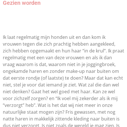
Gezien worden
Ik laat regelmatig mijn honden uit en dan kom ik
vrouwen tegen die zich prachtig hebben aangekleed,
zich hebben opgemaakt en hun haar “in de krul”. Ik praat
regelmatig met een van deze vrouwen en als ik dan
vraag waarom is dat, waarom niet in je joggingbroek,
ongekamde haren en zonder make-up naar buiten om
dat eerste rondje (of laatste) te doen? Maar dat kan echt
niet, stel je voor dat iemand je ziet. Wat zal die dan wel
niet denken? Gaat het wel goed met haar. Kan ze wel
voor zichzelf zorgen? en “Ik voel mij zekerder als ik mij
“verzorgt” heb”. Wat is het dat wij niet meer in onze
natuurlijke staat mogen zijn? Fris gewassen, met nog
natte haren in makkelijk zittende kleding naar buiten is
dus niet verzorgt. Is niet zoals de wereld je mag zien. Is