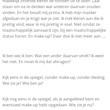
makkelijk zittende kleren de honden uit te laten. Laat
staan om na te denken wat anderen daarvan zouden
vinden. En het bevalt mij prima. Ik heb mijn masker
afgedaan en je krijgt wat je ziet. Ik trek kleren aan die ik
prettig vind, waar ik mij prettig in voel. Niet omdat ze
maatschappelijk aanvaard zijn, bij een maatschappelijke
status horen. En make-up? Daar doe ik niet meer aan ….
Ik ben wie ik ben. Wat een ander daarvan vindt? Ik weet
het niet. En moet ik mij dat afvragen?
Kijk eens in de spiegel, zonder make-up, zonder kleding.
Wie zie je? Wie ben je?
Kijk nog eens in de spiegel, als je aangekleed bent en
eventueel make-up hebt opgedaan. Wie zie je nu?