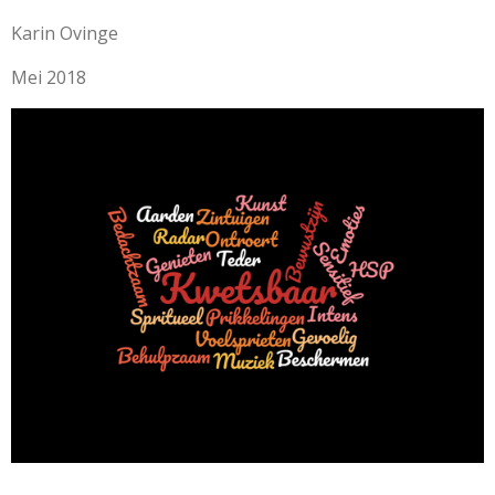
Karin Ovinge
Mei 2018