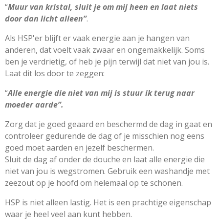
“
Muur van kristal, sluit je om mij heen en laat niets
door dan licht alleen”
.
Als HSP'er blijft er vaak energie aan je hangen van
anderen, dat voelt vaak zwaar en ongemakkelijk. Soms
ben je verdrietig, of heb je pijn terwijl dat niet van jou is.
Laat dit los door te zeggen:
“
Alle energie die niet van mij is stuur ik terug naar
moeder aarde”.
Zorg dat je goed geaard en beschermd de dag in gaat en
controleer gedurende de dag of je misschien nog eens
goed moet aarden en jezelf beschermen.
Sluit de dag af onder de douche en laat alle energie die
niet van jou is wegstromen. Gebruik een washandje met
zeezout op je hoofd om helemaal op te schonen.
HSP is niet alleen lastig. Het is een prachtige eigenschap
waar je heel veel aan kunt hebben.