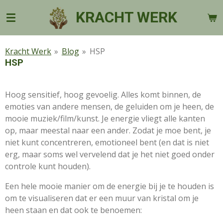
Ga
KRACHT WERK
direct
naar
de
Kracht Werk
»
Blog
»
HSP
hoofdinhoud
HSP
Hoog sensitief, hoog gevoelig. Alles komt binnen, de
emoties van andere mensen, de geluiden om je heen, de
mooie muziek/film/kunst. Je energie vliegt alle kanten
op, maar meestal naar een ander. Zodat je moe bent, je
niet kunt concentreren, emotioneel bent (en dat is niet
erg, maar soms wel vervelend dat je het niet goed onder
controle kunt houden).
Een hele mooie manier om de energie bij je te houden is
om te visualiseren dat er een muur van kristal om je
heen staan en dat ook te benoemen: