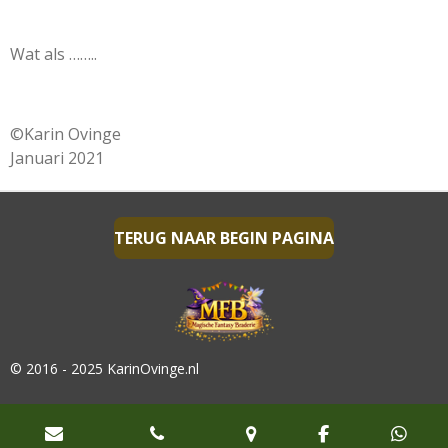
Wat als ……..
©Karin Ovinge
Januari 2021
TERUG NAAR BEGIN PAGINA
© 2016 - 2025 KarinOvinge.nl