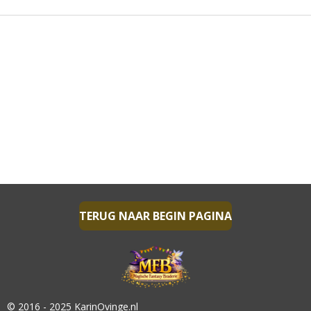
N
E
N
TERUG NAAR BEGIN PAGINA
© 2016 - 2025 KarinOvinge.nl