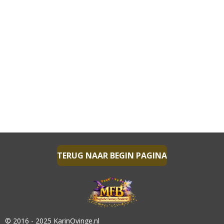
TERUG NAAR BEGIN PAGINA
© 2016 - 2025 KarinOvinge.nl