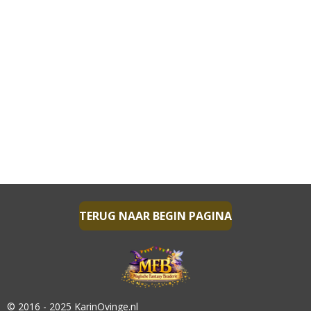
TERUG NAAR BEGIN PAGINA
© 2016 - 2025 KarinOvinge.nl