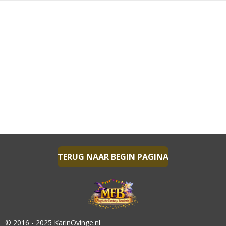
TERUG NAAR BEGIN PAGINA
© 2016 - 2025 KarinOvinge.nl