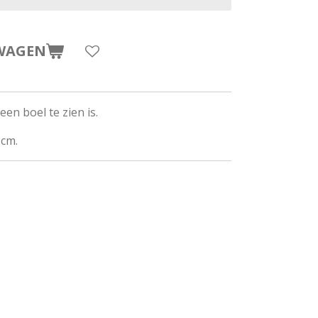
WAGEN
en boel te zien is.
 cm.