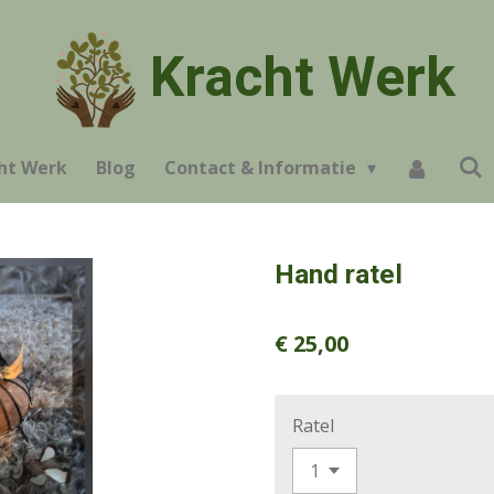
Kracht Werk
ht Werk
Blog
Contact & Informatie
Hand ratel
€ 25,00
Ratel