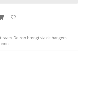
t raam. De zon brengt via de hangers
innen.