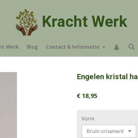
Kracht Werk
ht Werk
Blog
Contact & Informatie
Engelen kristal h
€ 18,95
Vorm