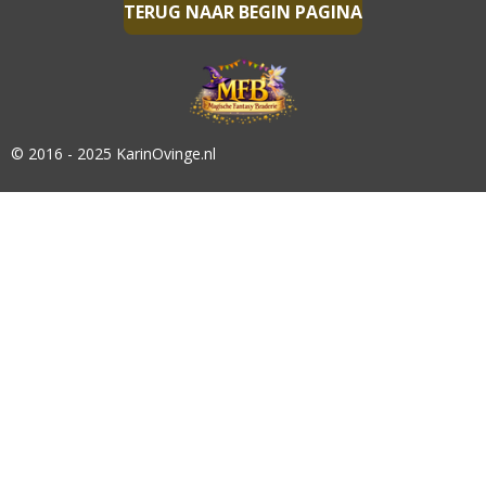
TERUG NAAR BEGIN PAGINA
© 2016 - 2025 KarinOvinge.nl