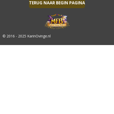
TERUG NAAR BEGIN PAGINA
© 2016 - 2025 KarinOvinge.nl