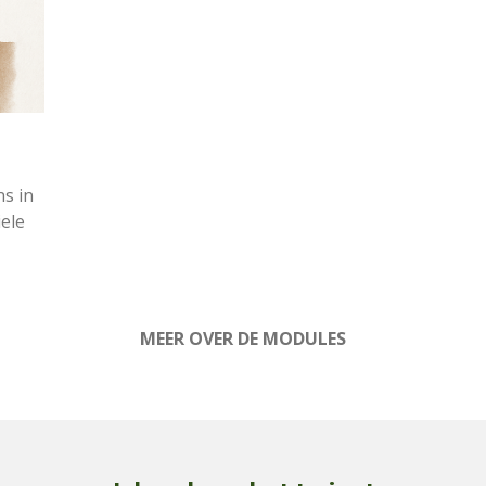
ns in
iele
MEER OVER DE MODULES