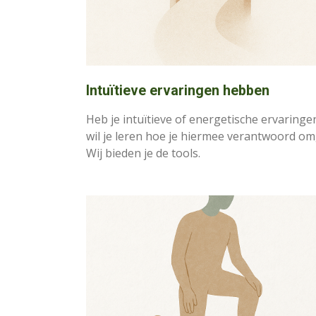
Intuïtieve ervaringen hebben
Heb je intuïtieve of energetische ervaringe
wil je leren hoe je hiermee verantwoord o
Wij bieden je de tools.