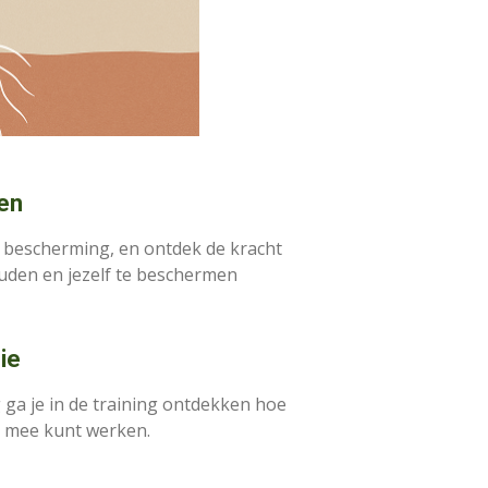
en
n bescherming, en ontdek de kracht
ouden en jezelf te beschermen
ie
ga je in de training ontdekken hoe
er mee kunt werken.