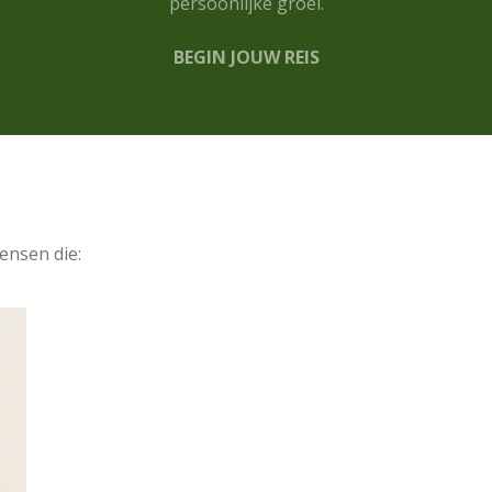
persoonlijke groei.
BEGIN JOUW REIS
ensen die: