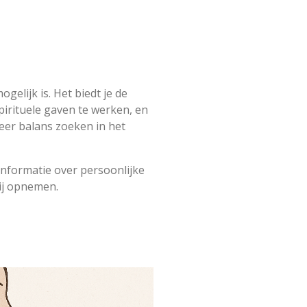
ogelijk is. Het biedt je de
pirituele gaven te werken, en
eer balans zoeken in het
 informatie over persoonlijke
mij opnemen.